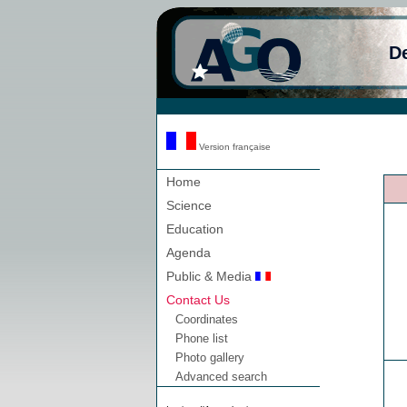
D
Version française
Home
Science
Education
Agenda
Public & Media
Contact Us
Coordinates
Phone list
Photo gallery
Advanced search