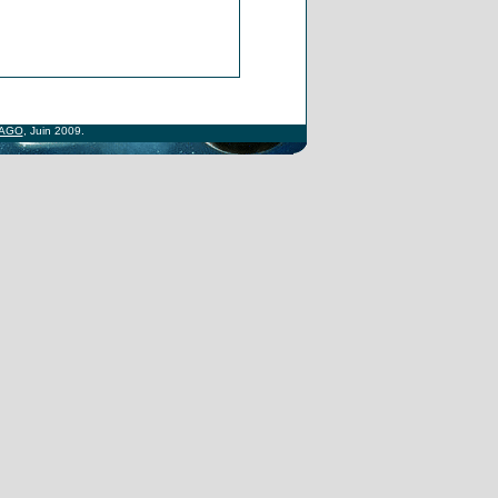
AGO
, Juin 2009.