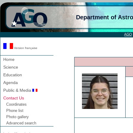
Department of Astr
AGO
Version française
Home
Science
Education
Agenda
Public & Media
Contact Us
Coordinates
Phone list
Photo gallery
Advanced search