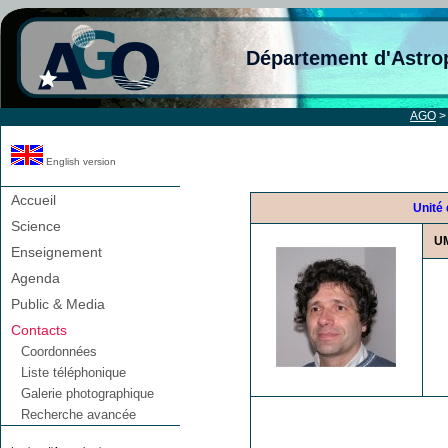
Département d'Astro
AGO
English version
Accueil
Unité
Science
U
Enseignement
Agenda
Public & Media
Contacts
Coordonnées
Liste téléphonique
Galerie photographique
Recherche avancée