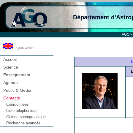
Département d'Astro
AGO
English version
Accueil
L
Science
Enseignement
Agenda
Public & Media
Contacts
Coordonnées
Liste téléphonique
Galerie photographique
Recherche avancée