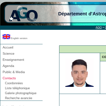
Département d'Astro
AGO
>
English version
Accueil
Science
C
Enseignement
Agenda
Public & Media
Contacts
Coordonnées
Liste téléphonique
Galerie photographique
Recherche avancée