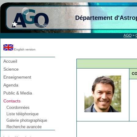
Département d'Astro
AGO
>
English version
Accueil
Science
C
Enseignement
Agenda
Public & Media
Contacts
Coordonnées
Liste téléphonique
Galerie photographique
Recherche avancée