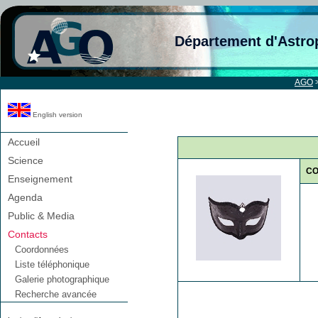
Département d'Astro
AGO
English version
Accueil
Science
C
Enseignement
Agenda
Public & Media
Contacts
Coordonnées
Liste téléphonique
Galerie photographique
Recherche avancée