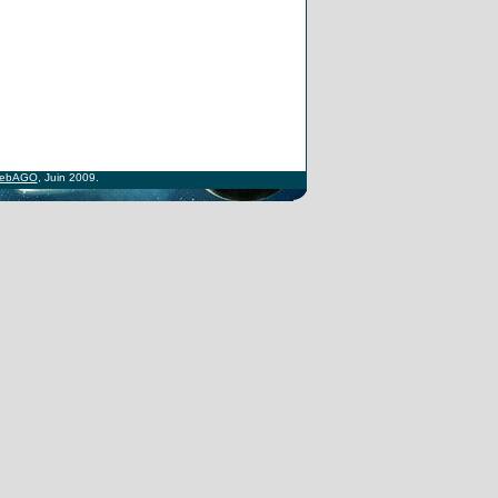
ebAGO
, Juin 2009.