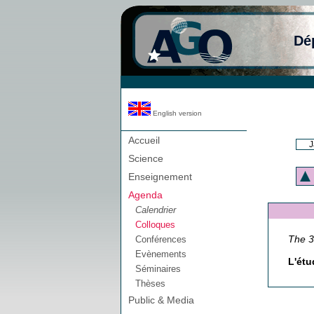
Dé
English version
Accueil
J
Science
Enseignement
Agenda
Calendrier
Colloques
The 3
Conférences
Evènements
L'étu
Séminaires
Thèses
Public & Media