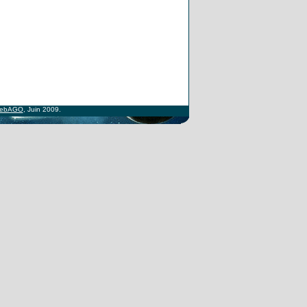
ebAGO
, Juin 2009.