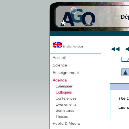
Dé
English version
Accueil
J
Science
Enseignement
Agenda
Calendrier
Colloques
The 
Conférences
Evènements
Les s
Séminaires
Thèses
Public & Media