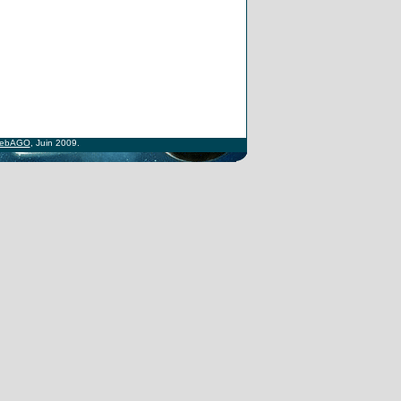
ebAGO
, Juin 2009.