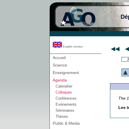
Dé
English version
Accueil
J
Science
Enseignement
Agenda
Calendrier
Colloques
The 
Conférences
Evènements
Les t
Séminaires
Thèses
Public & Media