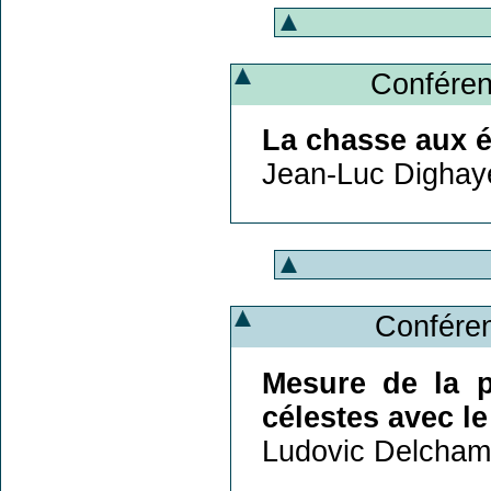
Conféren
La chasse aux é
Jean-Luc Dighay
Conféren
Mesure de la p
célestes avec le
Ludovic Delcham