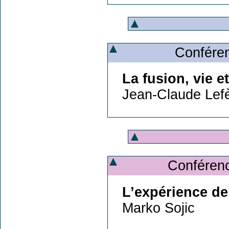
Conféren
La fusion, vie e
Jean-Claude Lef
Conférenc
L’expérience d
Marko Sojic