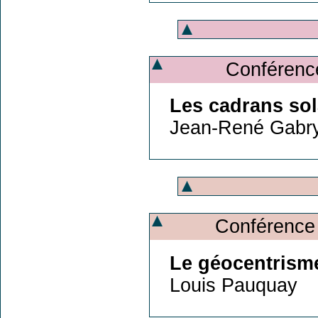
Conférence
Les cadrans sol
Jean-René Gabry
Conférence
Le géocentrism
Louis Pauquay