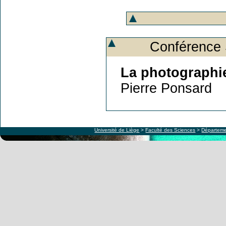
Conférence
La photographie
Pierre Ponsard
Université de Liège
>
Faculté des Sciences
>
Départeme