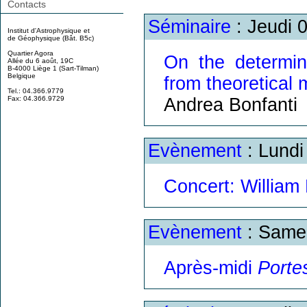
Contacts
Séminaire
: Jeudi 
Institut d'Astrophysique et
de Géophysique (Bât. B5c)
Quartier Agora
On the determin
Allée du 6 août, 19C
B-4000 Liège 1 (Sart-Tilman)
Belgique
from theoretical
Tel.: 04.366.9779
Andrea Bonfanti
Fax: 04.366.9729
Evènement
: Lundi
Concert: William
Evènement
: Samed
Après-midi
Porte