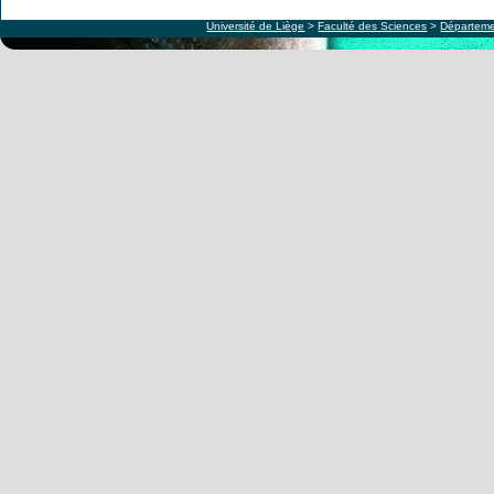
Université de Liège
>
Faculté des Sciences
>
Départeme