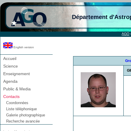
Département d'Astro
AGO
English version
Accueil
Gro
Science
G
Enseignement
Agenda
Public & Media
Contacts
Coordonnées
Liste téléphonique
Galerie photographique
Recherche avancée