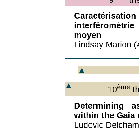
Caractérisation
interférométri
moyen
Lindsay Marion (
ème
10
th
Determining a
within the Gaia
Ludovic Delcham