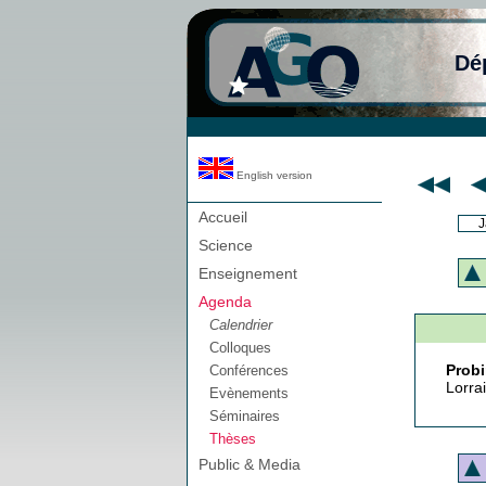
Dé
English version
Accueil
J
Science
Enseignement
Agenda
Calendrier
Colloques
Probi
Conférences
Lorra
Evènements
Séminaires
Thèses
Public & Media