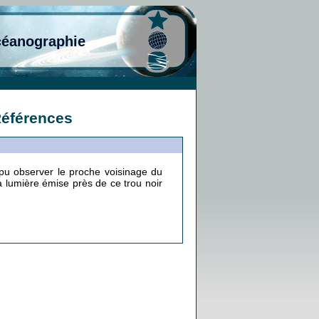
céanographie
Références
u observer le proche voisinage du
a lumière émise près de ce trou noir