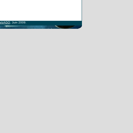
ebAGO
, Juin 2009.