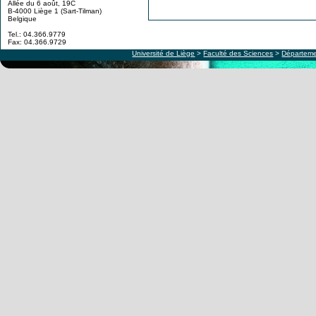
Allée du 6 août, 19C
B-4000 Liège 1 (Sart-Tilman)
Belgique
Tel.: 04.366.9779
Fax: 04.366.9729
Université de Liège
>
Faculté des Sciences
>
Départeme