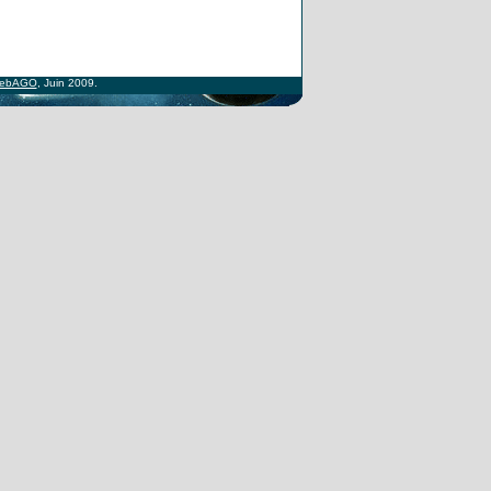
ebAGO
, Juin 2009.