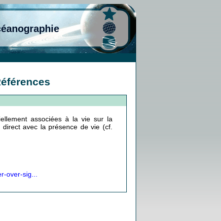
céanographie
Références
llement associées à la vie sur la
en direct avec la présence de vie (cf.
-over-sig...