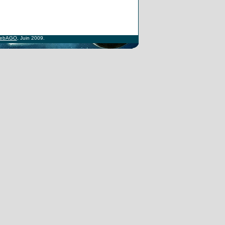
ebAGO
, Juin 2009.