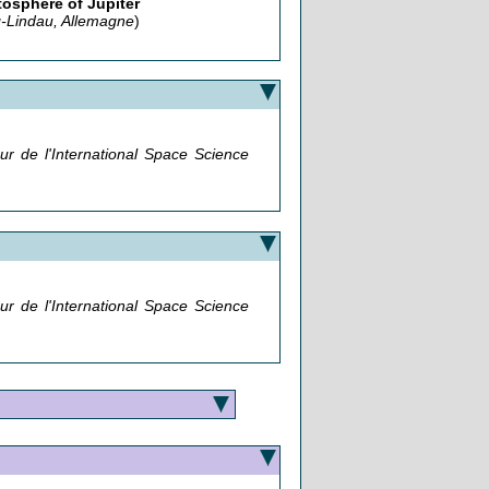
osphere of Jupiter
g-Lindau, Allemagne
)
eur de l'International Space Science
eur de l'International Space Science