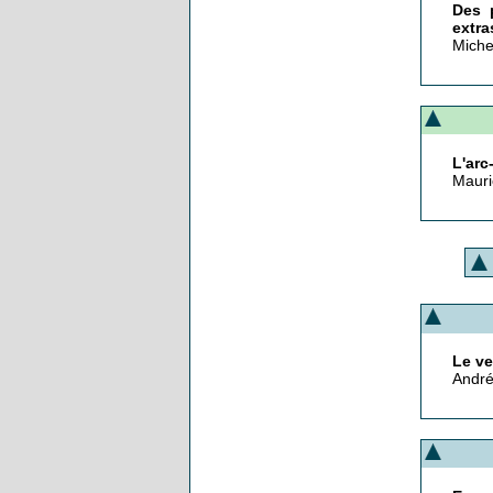
Des 
extra
Miche
L'arc
Mauri
Le ve
André