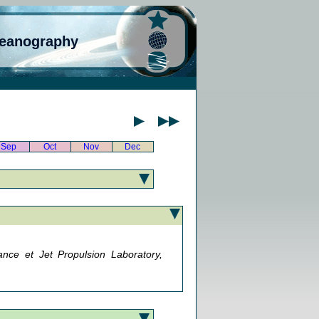
ceanography
Sep
Oct
Nov
Dec
ance et Jet Propulsion Laboratory,