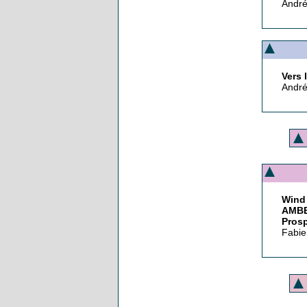
André
Vers 
André
Wind
AMBE
Prosp
Fabie