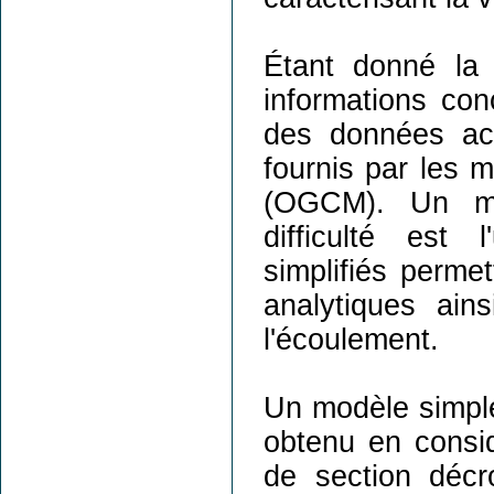
Étant donné la
informations conc
des données act
fournis par les 
(OGCM). Un mo
difficulté est 
simplifiés permet
analytiques ain
l'écoulement.
Un modèle simple
obtenu en consi
de section décr