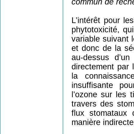
commun de recherc
L’intérêt pour l
phytotoxicité, q
variable suivant 
et donc de la sé
au-dessus d’un
directement par
la connaissanc
insuffisante po
l’ozone sur les 
travers des stom
flux stomataux 
manière indirect