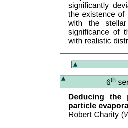
significantly de
the existence of 
with the stellar
significance of 
with realistic dist
th
6
sem
Deducing the p
particle evapor
Robert Charity (
W