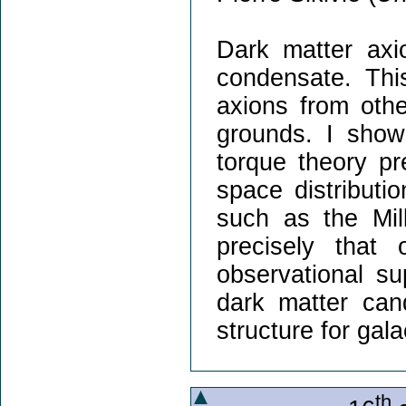
Dark matter axi
condensate. This
axions from othe
grounds. I show 
torque theory pr
space distributio
such as the Mil
precisely that
observational su
dark matter can
structure for gala
th