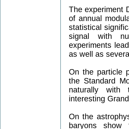
The experiment 
of annual modulat
statistical signi
signal with nu
experiments lead 
as well as several
On the particle 
the Standard Mo
naturally with
interesting Gran
On the astrophys
baryons show th