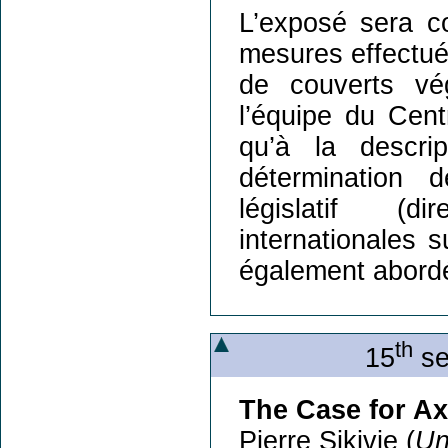
L’exposé sera c
mesures effectué
de couverts vég
l’équipe du Cen
qu’à la descri
détermination 
législatif (d
internationales s
également abord
th
15
se
The Case for Ax
Pierre Sikivie (
Un