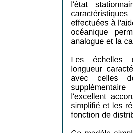
l'état stationn
caractéristiqu
effectuées à l'ai
océanique perm
analogue et la ca
Les échelles 
longueur caracté
avec celles dé
supplémentaire 
l'excellent acco
simplifié et les 
fonction de distri