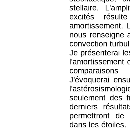
stellaire. L'am
excités résult
amortissement. 
nous renseigne a
convection turbul
Je présenterai le
l'amortissement 
comparaisons 
J'évoquerai ensu
l'astérosismolog
seulement des f
derniers résult
permettront de
dans les étoiles.