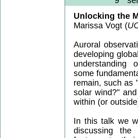
9
sem
Unlocking the M
Marissa Vogt (
U
Auroral observat
developing globa
understanding 
some fundamental
remain, such as 
solar wind?" and
within (or outsi
In this talk we 
discussing the