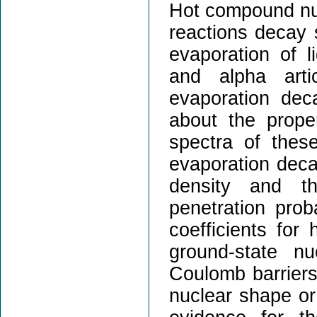
Hot compound nuc
reactions decay s
evaporation of l
and alpha art
evaporation de
about the proper
spectra of these
evaporation decay
density and th
penetration prob
coefficients for 
ground-state nu
Coulomb barriers 
nuclear shape or 