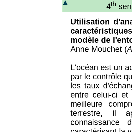
th
4
semi
Utilisation d'a
caractéristiques
modèle de l'ent
Anne Mouchet (
A
L'océan est un ac
par le contrôle q
les taux d'écha
entre celui-ci e
meilleure comp
terrestre, il 
connaissance d
caractérisant la 