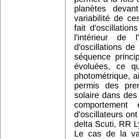
planètes devan
variabilité de ce
fait d'oscillatio
l'intérieur de 
d'oscillations de
séquence princi
évoluées, ce qu
photométrique, ai
permis des prem
solaire dans des 
comportement é
d'oscillateurs on
delta Scuti, RR L
Le cas de la var