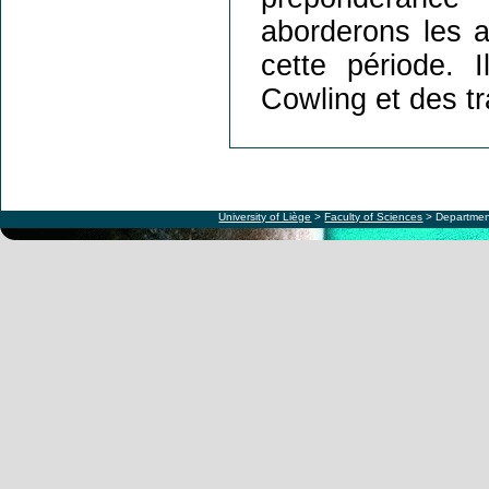
aborderons les 
cette période. 
Cowling et des t
University of Liège
>
Faculty of Sciences
> Departmen