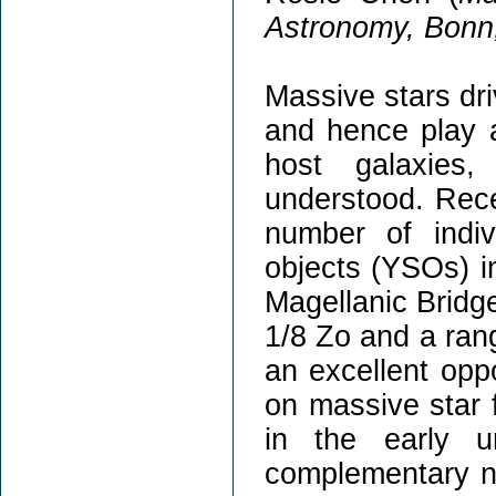
Astronomy, Bonn
Massive stars dri
and hence play an
host galaxies,
understood. Rece
number of indiv
objects (YSOs) 
Magellanic Bridge
1/8 Zo and a rang
an excellent opp
on massive star 
in the early 
complementary ne