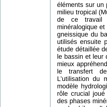
éléments sur un p
milieu tropical (
de ce travail 
minéralogique et
gneissique du bas
utilisés ensuite
étude détaillée 
le bassin et leur
mieux appréhende
le transfert de
L’utilisation d
modèle hydrolog
rôle crucial joué
des phases minér