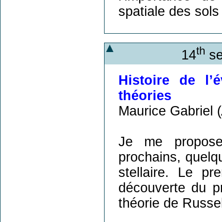
spatiale des sols
th
14
se
Histoire de l’
théories
Maurice Gabriel (
Je me propose
prochains, quelqu
stellaire. Le pr
découverte du pr
théorie de Russel