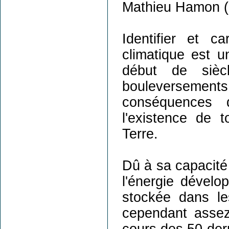
Mathieu Hamon (
Identifier et c
climatique est u
début de sièc
bouleverseme
conséquences 
l'existence de 
Terre.
Dû à sa capacité
l'énergie dévelo
stockée dans le
cependant assez 