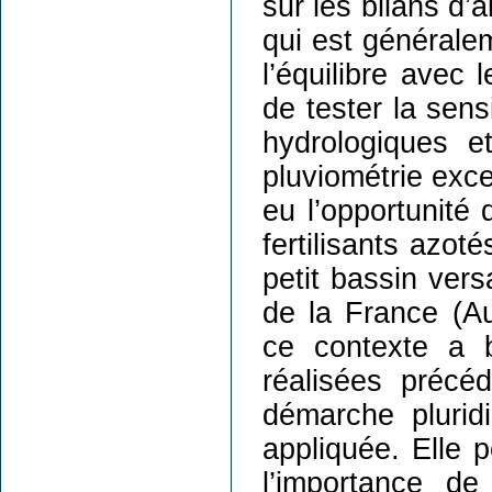
sur les bilans d’
qui est généralem
l’équilibre avec 
de tester la sens
hydrologiques e
pluviométrie exce
eu l’opportunité d
fertilisants azoté
petit bassin vers
de la France (Au
ce contexte a b
réalisées préc
démarche pluridi
appliquée. Elle
l’importance de