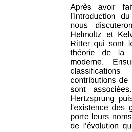
Après avoir fa
l’introduction d
nous discutero
Helmoltz et Kel
Ritter qui sont 
théorie de la 
moderne. Ensui
classificatio
contributions de 
sont associées
Hertzsprung pui
l’existence des 
porte leurs noms
de l’évolution 