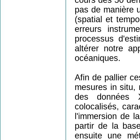
cours des 50 der
pas de manière u
(spatial et temp
erreurs instrum
processus d'est
altérer notre ap
océaniques.
Afin de pallier ce
mesures in situ,
des données X
colocalisés, cara
l'immersion de l
partir de la ba
ensuite une mé