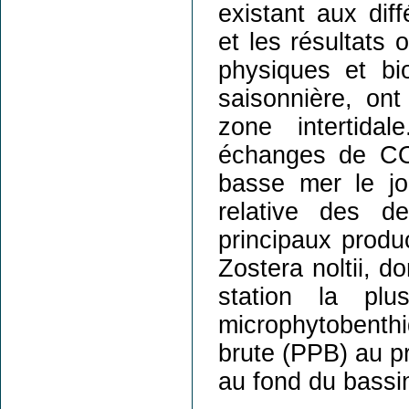
existant aux diff
et les résultats
physiques et bio
saisonnière, on
zone intertida
échanges de CO2
basse mer le jo
relative des d
principaux produ
Zostera noltii, 
station la pl
microphytobenth
brute (PPB) au p
au fond du bassi