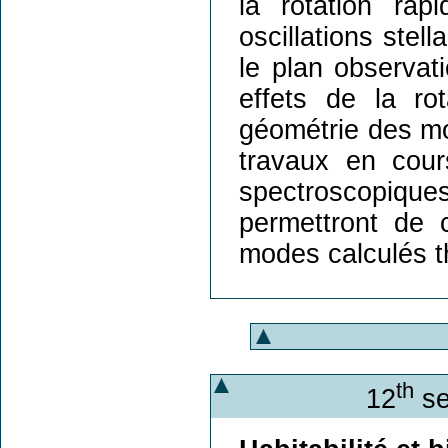
la rotation ra
oscillations stell
le plan observati
effets de la rot
géométrie des mo
travaux en cour
spectroscopiqu
permettront de 
modes calculés t
th
12
se