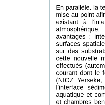
En parallèle, la
mise au point afi
existant à l’in
atmosphérique,
avantages : inté
surfaces spatial
sur des substrat
cette nouvelle m
effectués (autom
courant dont le 
(NIOZ Yerseke,
l’interface séd
aquatique et com
et chambres bent