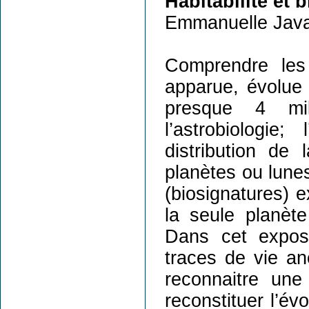
Habitabilité et 
Emmanuelle Java
Comprendre les 
apparue, évolue 
presque 4 mi
l’astrobiologie;
distribution de
planètes ou lunes
(biosignatures) e
la seule planète
Dans cet expos
traces de vie an
reconnaitre une
reconstituer l’év