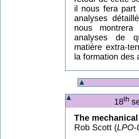
il nous fera part
analyses détaill
nous montrera 
analyses de q
matière extra-te
la formation des 
th
18
se
The mechanical
Rob Scott (
LPO-U