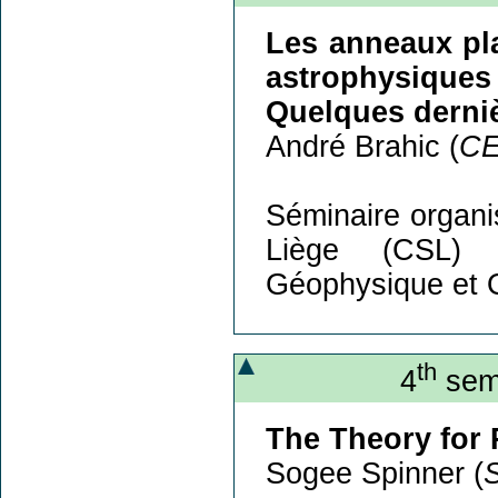
Les anneaux pl
astrophysiques
Quelques derniè
André Brahic (
CE
Séminaire organi
Liège (CSL) 
Géophysique et 
th
4
semi
The Theory for 
Sogee Spinner (
S