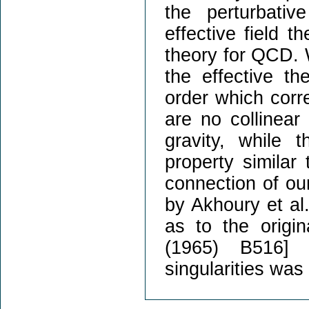
the perturbati
effective field th
theory for QCD. W
the effective the
order which corr
are no collinear 
gravity, while 
property similar
connection of ou
by Akhoury et al
as to the origi
(1965) B516] w
singularities was