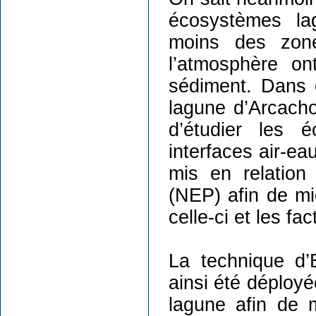
écosystèmes la
moins des zone
l’atmosphère on
sédiment. Dans 
lagune d’Arcach
d’étudier les
interfaces air-ea
mis en relation
(NEP) afin de mi
celle-ci et les f
La technique d
ainsi été déployé
lagune afin de 