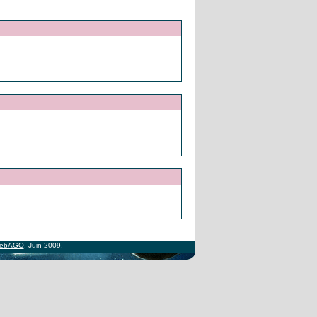
ebAGO
, Juin 2009.