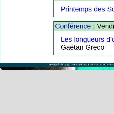
Printemps des S
Conférence
: Vend
Les longueurs d’
Gaëtan Greco
Université de Liège
>
Faculté des Sciences
>
Départeme