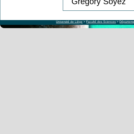
Gregory Soyez
Université de Liège
>
Faculté des Sciences
>
Départeme