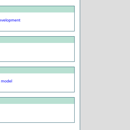
development
e model