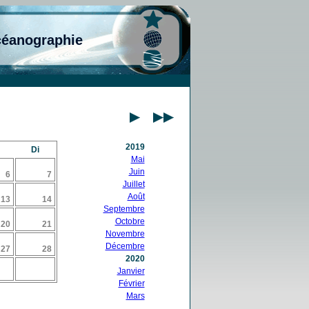
céanographie
2019
Di
Mai
Juin
6
7
Juillet
Août
13
14
Septembre
Octobre
20
21
Novembre
Décembre
27
28
2020
Janvier
Février
Mars