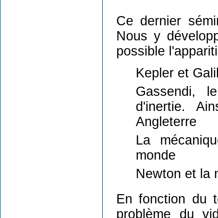
Ce dernier sémin
Nous y développe
possible l'appar
Kepler et Gali
Gassendi, le
d'inertie. A
Angleterre
La mécaniqu
monde
Newton et la 
En fonction du 
problème du vi