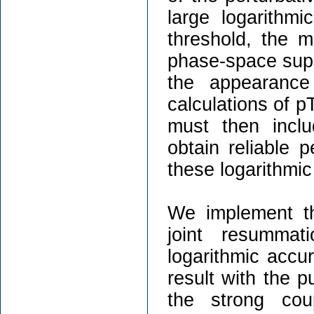
large logarithmi
threshold, the m
phase-space supp
the appearance
calculations of p
must then inclu
obtain reliable p
these logarithmic
We implement t
joint resummat
logarithmic accu
result with the pu
the strong cou