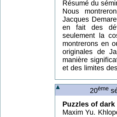
Résumé du sémin
Nous montreron
Jacques Demaret 
en fait des dé
seulement la co
montrerons en o
originales de J
manière significa
et des limites de
ème
20
sé
Puzzles of dark
Maxim Yu. Khlop