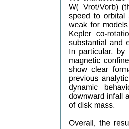
W(=Vrot/Vorb) (th
speed to orbital 
weak for models 
Kepler co-rota
substantial and
In particular, by
magnetic confine
show clear forma
previous analyti
dynamic behavi
downward infall a
of disk mass.
Overall, the resu