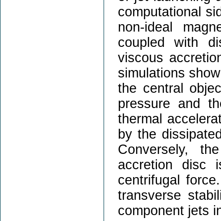
computational sid
non-ideal magn
coupled with di
viscous accretion
simulations show 
the central obje
pressure and th
thermal accelera
by the dissipate
Conversely, th
accretion disc 
centrifugal force
transverse stabil
component jets in