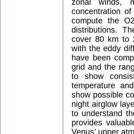
zonal winds, m
concentration o
compute the O2
distributions. T
cover 80 km to 2
with the eddy dif
have been comple
grid and the rang
to show consist
temperature and
show possible co
night airglow lay
to understand the
provides valuable
Venus’ upper atm