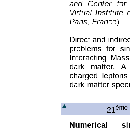
and Center for
Virtual Institute
Paris, France
)
Direct and indire
problems for si
Interacting Mass
dark matter. A
charged leptons
dark matter speci
ème
21
Numerical si