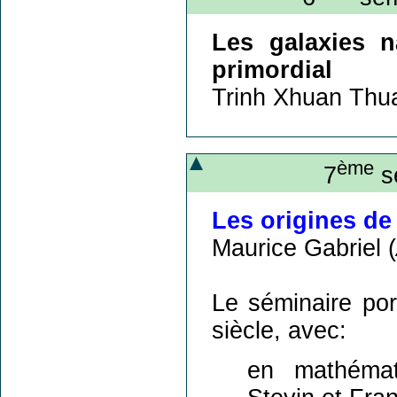
Les galaxies n
primordial
Trinh Xhuan Thu
ème
7
sé
Les origines de
Maurice Gabriel (
Le séminaire por
siècle, avec:
en mathémati