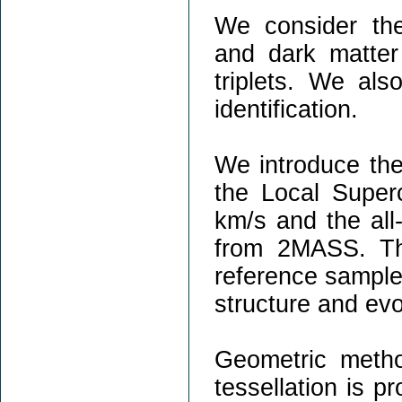
We consider the
and dark matter 
triplets. We als
identification.
We introduce the 
the Local Superc
km/s and the all-
from 2MASS. Th
reference samples
structure and evo
Geometric meth
tessellation is p