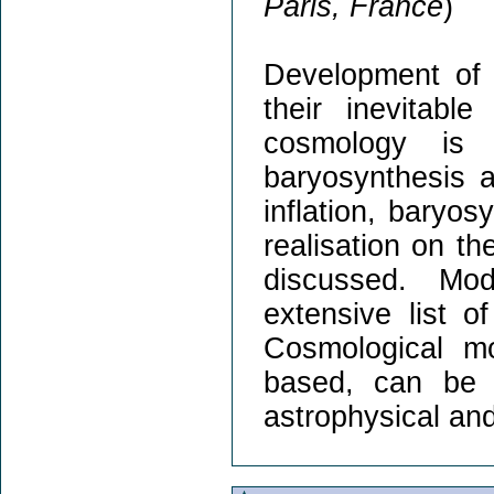
Paris, France
)
Development of 
their inevitabl
cosmology is 
baryosynthesis 
inflation, baryos
realisation on t
discussed. Mod
extensive list o
Cosmological m
based, can be t
astrophysical an