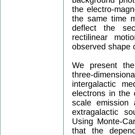
the electro-magn
the same time ma
deflect the se
rectilinear mot
observed shape o
We present the 
three-dimensio
intergalactic m
electrons in the
scale emission
extragalactic s
Using Monte-Car
that the depen