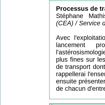
Processus de tra
Stéphane Mathi
(CEA) / Service 
Avec l'exploitat
lancement p
l'astérosismolog
plus fines sur le
de transport dont
rappellerai l'en
ensuite présenter 
de chacun d'entre