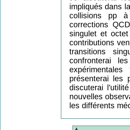
impliqués dans l
collisions pp 
corrections QC
singulet et octe
contributions ven
transitions si
confronterai l
expérimentale
présenterai les 
discuterai l'util
nouvelles observ
les différents m