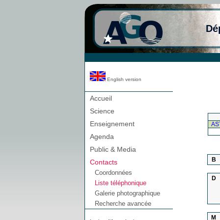
Dé
English version
Accueil
Science
Enseignement
AS
Agenda
Public & Media
B
Contacts
Coordonnées
D
Liste téléphonique
Galerie photographique
Recherche avancée
M